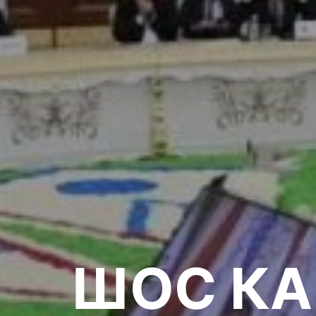
ШОС КА