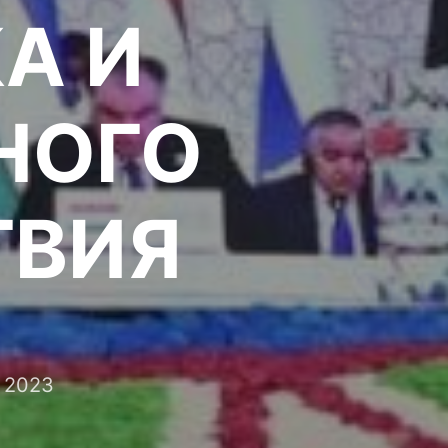
А И
НОГО
ТВИЯ
 2023