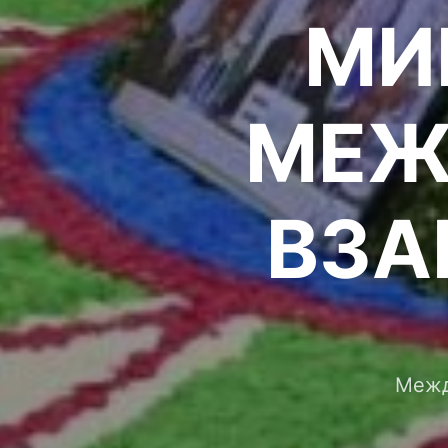
МИ
МЕЖ
ВЗА
Межд