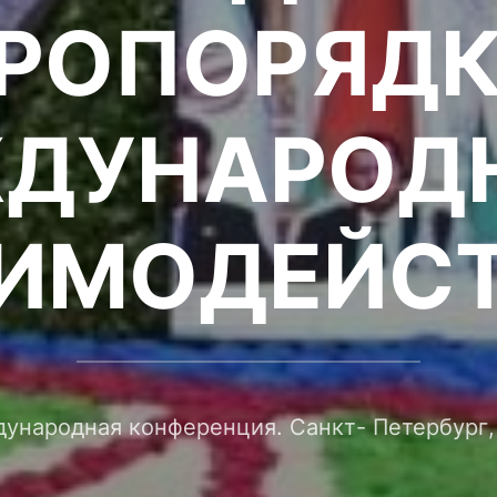
РОПОРЯДК
ДУНАРОД
ИМОДЕЙС
ународная конференция. Санкт- Петербург,