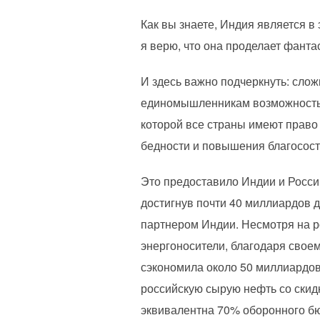
Как вы знаете, Индия является в
я верю, что она проделает фант
И здесь важно подчеркнуть: сло
единомышленникам возможность 
которой все страны имеют право
бедности и повышения благосост
Это предоставило Индии и Росси
достигнув почти 40 миллиардов 
партнером Индии. Несмотря на ро
энергоносители, благодаря свое
сэкономила около 50 миллиардов
российскую сырую нефть со скид
эквивалентна 70% оборонного бюд