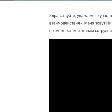
Здравствуйте, уважаемые участ
взаимодействия». Меня зовут Н
возможностям и этапам сотруднич