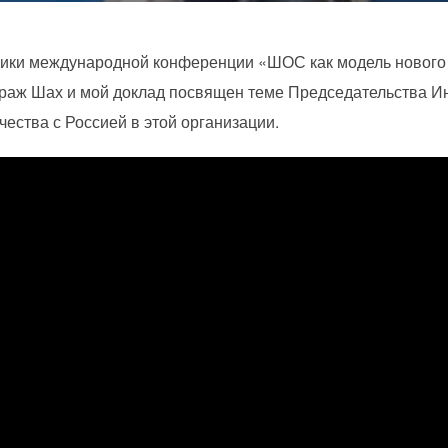
ники международной конференции «ШОС как модель нового
ираж Шах и мой доклад посвящен теме Председательства 
ества с Россией в этой организации.