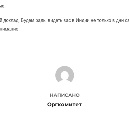
ью.
ой доклад. Будем рады видеть вас в Индии не только в дни 
внимание.
АВТОР ЗАПИСИ
НАПИСАНО
Оргкомитет