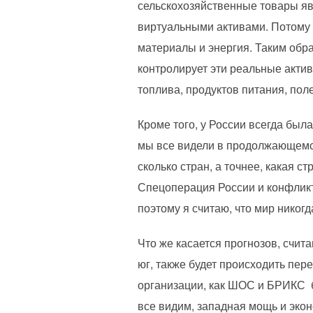
сельскохозяйственные товары яв
виртуальными активами. Потому
материалы и энергия. Таким обр
контролирует эти реальные актив
топлива, продуктов питания, пол
Кроме того, у России всегда бы
мы все видели в продолжающемся
сколько стран, а точнее, какая 
Спецоперация России и конфликт
поэтому я считаю, что мир никогд
Что же касается прогнозов, счита
юг, также будет происходить пер
организации, как ШОС и БРИКС б
все видим, западная мощь и эко