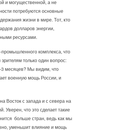
й и могущественной, а не
ности потребуются основные
ержания жизни в мире. Тот, кто
иардов долларов энергии,
дными ресурсами.
о-промышленного комплекса, что
 зрителям только один вопрос:
2-3 месяцев? Мы видим, что
ает военную мощь России, и
на Восток с запада и с севера на
. Уверен, что это сделает такие
нится больше стран, ведь как мы
вно, уменьшит влияние и мощь