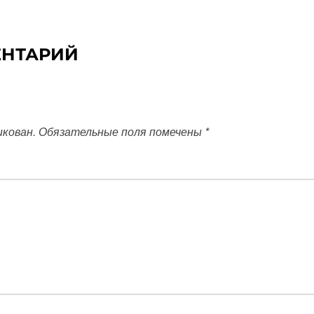
ЕНТАРИЙ
икован.
Обязательные поля помечены
*