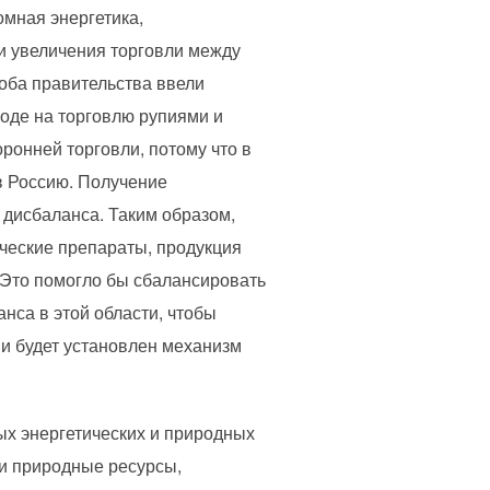
омная энергетика,
 и увеличения торговли между
 оба правительства ввели
оде на торговлю рупиями и
ронней торговли, потому что в
в Россию. Получение
 дисбаланса. Таким образом,
ические препараты, продукция
 Это помогло бы сбалансировать
анса в этой области, чтобы
ни будет установлен механизм
ых энергетических и природных
 и природные ресурсы,