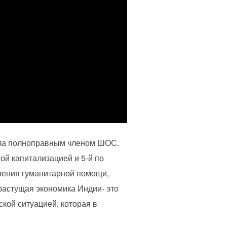
стала полноправным членом ШОС.
ой капитализацией и 5-й по
зрения гуманитарной помощи,
растущая экономика Индии- это
кой ситуацией, которая в