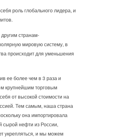
 себя роль глобального лидера, и
митов.
 другим странам-
олярную мировую систему, в
ства происходит для уменьшения
в ее более чем в 3 раза и
5-м крупнейшим торговым
себя от высокой стоимости на
оссией. Тем самым, наша страна
поскольку она импортировала
 сырой нефти из России,
ет укрепляться, и мы можем