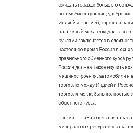
ожидать гораздо большего сотрудн
автомобилестроение, удобрения 
Индией и Россией, торговля нац
платежный механизм для торговл
рублями заключается в сложности
настоящее время Россия в основ
правильного обменного курса руп
Россия должна также изучить во
машиностроения, автомобили и в
торговлю между Индией и Россией,
торговля могла быть полностью 
обменного курса.
Россия — самая большая страна 
минеральных ресурсов и запасов.